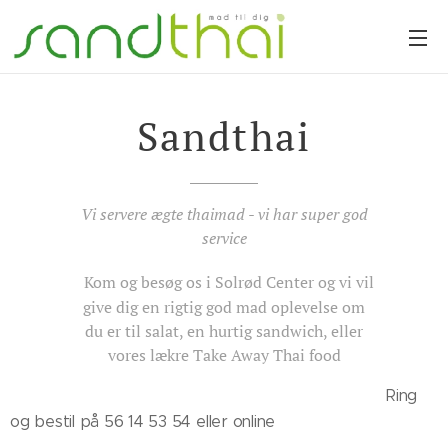
Sandthai
Vi servere ægte thaimad - vi har super god
service
Kom og besøg os i Solrød Center og vi vil
give dig en rigtig god mad oplevelse om
du er til salat, en hurtig sandwich, eller
vores lækre Take Away Thai food
Ring
og bestil på 56 14 53 54 eller online